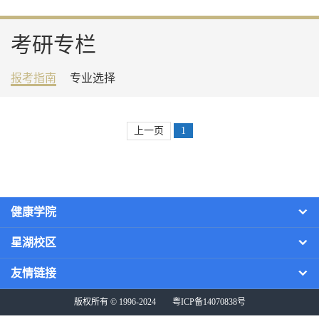
考研专栏
报考指南
专业选择
上一页
1
健康学院
星湖校区
友情链接
版权所有 © 1996-2024
粤ICP备14070838号