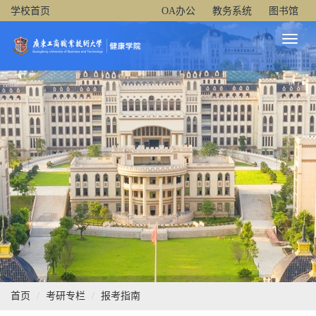
学校首页
OA办公
教务系统
图书馆
Toggl
Naviga
首页
考研专栏
报考指南